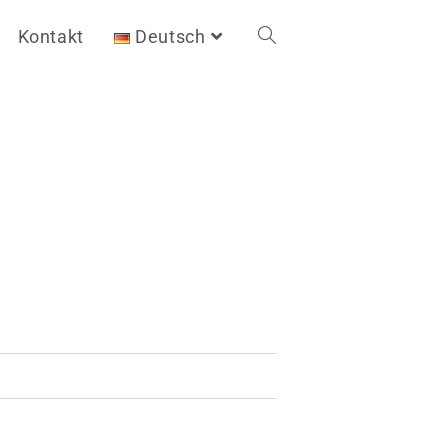
Kontakt
Deutsch
Toggle
website
search