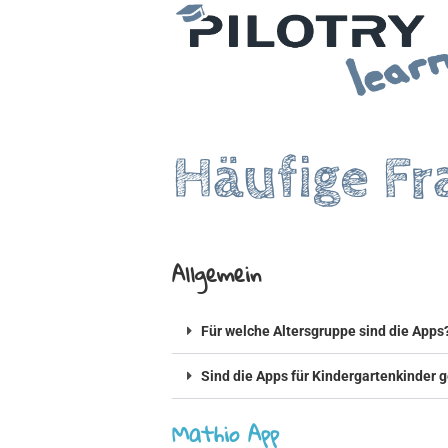
Zum
Inhalt
springen
Häufige Fr
Allgemein
Für welche Altersgruppe sind die Apps
Sind die Apps für Kindergartenkinder 
Mathio App