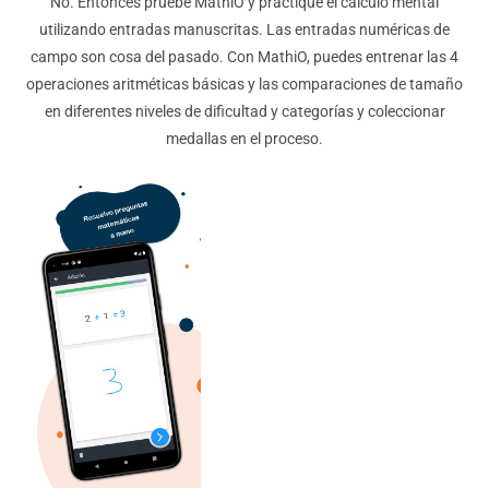
No. Entonces pruebe MathiO y practique el cálculo mental
utilizando entradas manuscritas. Las entradas numéricas de
campo son cosa del pasado. Con MathiO, puedes entrenar las 4
operaciones aritméticas básicas y las comparaciones de tamaño
en diferentes niveles de dificultad y categorías y coleccionar
medallas en el proceso.