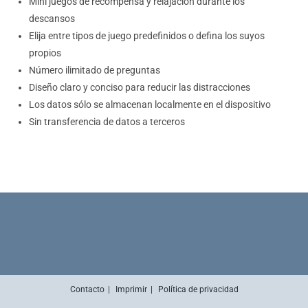
Mini juegos de recompensa y relajación durante los
descansos
Elija entre tipos de juego predefinidos o defina los suyos
propios
Número ilimitado de preguntas
Diseño claro y conciso para reducir las distracciones
Los datos sólo se almacenan localmente en el dispositivo
Sin transferencia de datos a terceros
Contacto
Imprimir
Política de privacidad